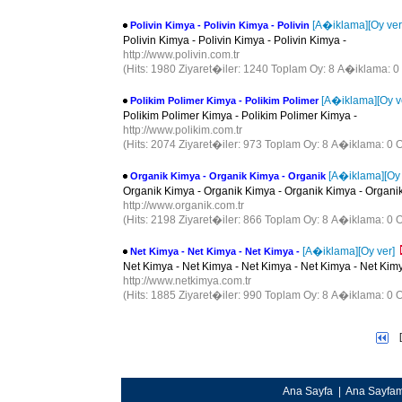
[A�iklama]
[Oy ver
Polivin Kimya - Polivin Kimya - Polivin
Polivin Kimya - Polivin Kimya - Polivin Kimya -
http://www.polivin.com.tr
(Hits: 1980 Ziyaret�iler: 1240 Toplam Oy: 8 A�iklama: 0
[A�iklama]
[Oy v
Polikim Polimer Kimya - Polikim Polimer
Polikim Polimer Kimya - Polikim Polimer Kimya -
http://www.polikim.com.tr
(Hits: 2074 Ziyaret�iler: 973 Toplam Oy: 8 A�iklama: 0 O
[A�iklama]
[Oy
Organik Kimya - Organik Kimya - Organik
Organik Kimya - Organik Kimya - Organik Kimya - Organi
http://www.organik.com.tr
(Hits: 2198 Ziyaret�iler: 866 Toplam Oy: 8 A�iklama: 0 O
[A�iklama]
[Oy ver]
Net Kimya - Net Kimya - Net Kimya -
Net Kimya - Net Kimya - Net Kimya - Net Kimya - Net Kimy
http://www.netkimya.com.tr
(Hits: 1885 Ziyaret�iler: 990 Toplam Oy: 8 A�iklama: 0 O
[
Ana Sayfa
|
Ana Sayfa