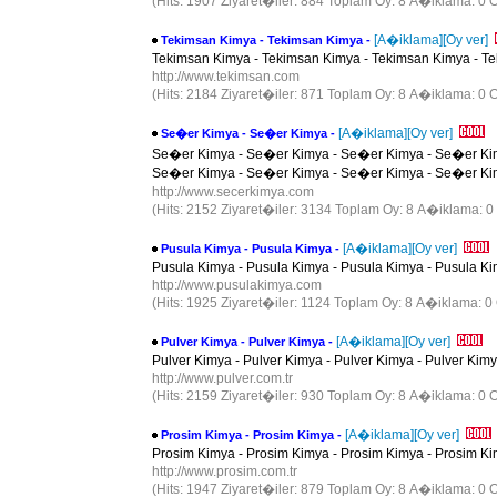
(Hits: 1907 Ziyaret�iler: 884 Toplam Oy: 8 A�iklama: 0 O
[A�iklama]
[Oy ver]
Tekimsan Kimya - Tekimsan Kimya -
Tekimsan Kimya - Tekimsan Kimya - Tekimsan Kimya - Te
http://www.tekimsan.com
(Hits: 2184 Ziyaret�iler: 871 Toplam Oy: 8 A�iklama: 0 O
[A�iklama]
[Oy ver]
Se�er Kimya - Se�er Kimya -
Se�er Kimya - Se�er Kimya - Se�er Kimya - Se�er Ki
Se�er Kimya - Se�er Kimya - Se�er Kimya - Se�er Ki
http://www.secerkimya.com
(Hits: 2152 Ziyaret�iler: 3134 Toplam Oy: 8 A�iklama: 0
[A�iklama]
[Oy ver]
Pusula Kimya - Pusula Kimya -
Pusula Kimya - Pusula Kimya - Pusula Kimya - Pusula Ki
http://www.pusulakimya.com
(Hits: 1925 Ziyaret�iler: 1124 Toplam Oy: 8 A�iklama: 0 
[A�iklama]
[Oy ver]
Pulver Kimya - Pulver Kimya -
Pulver Kimya - Pulver Kimya - Pulver Kimya - Pulver Kimy
http://www.pulver.com.tr
(Hits: 2159 Ziyaret�iler: 930 Toplam Oy: 8 A�iklama: 0 O
[A�iklama]
[Oy ver]
Prosim Kimya - Prosim Kimya -
Prosim Kimya - Prosim Kimya - Prosim Kimya - Prosim Ki
http://www.prosim.com.tr
(Hits: 1947 Ziyaret�iler: 879 Toplam Oy: 8 A�iklama: 0 O