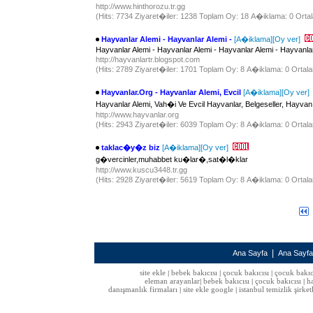
http://www.hinthorozu.tr.gg
(Hits: 7734 Ziyaret�iler: 1238 Toplam Oy: 18 A�iklama: 0 Ortal
Hayvanlar Alemi - Hayvanlar Alemi -
[A�iklama]
[Oy ver]
Hayvanlar Alemi - Hayvanlar Alemi - Hayvanlar Alemi - Hayvanlar
http://hayvanlartr.blogspot.com
(Hits: 2789 Ziyaret�iler: 1701 Toplam Oy: 8 A�iklama: 0 Ortala
Hayvanlar.Org - Hayvanlar Alemi, Evcil
[A�iklama]
[Oy ver]
Hayvanlar Alemi, Vah�i Ve Evcil Hayvanlar, Belgeseller, Hayva
http://www.hayvanlar.org
(Hits: 2943 Ziyaret�iler: 6039 Toplam Oy: 8 A�iklama: 0 Ortala
taklac�y�z biz
[A�iklama]
[Oy ver]
g�vercinler,muhabbet ku�lar�,sat�l�klar
http://www.kuscu3448.tr.gg
(Hits: 2928 Ziyaret�iler: 5619 Toplam Oy: 8 A�iklama: 0 Ortala
|
Ana Sayfa
Ana Sayf
site ekle
bebek bakıcısı
çocuk bakıcısı
çocuk bakıc
|
|
|
eleman arayanlar
bebek bakıcısı
çocuk bakıcısı
h
|
|
|
danışmanlık firmaları
site ekle google
istanbul temizlik şirket
|
|