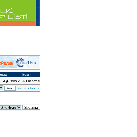
ritası
İletişim
10 A�ustos 2026 Pazartesi
Ayrintili Arama