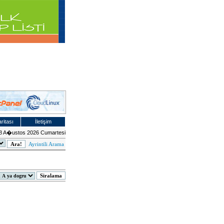
ritası
İletişim
8 A�ustos 2026 Cumartesi
Ayrintili Arama