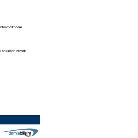
w.footballtr.com
ri hakkinda bilmek