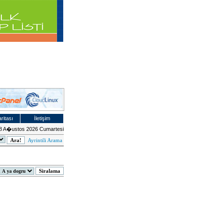
ritası
İletişim
8 A�ustos 2026 Cumartesi
Ayrintili Arama