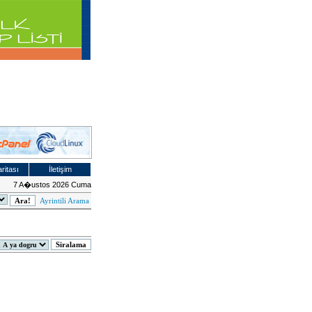
ritası
İletişim
7 A�ustos 2026 Cuma
Ayrintili Arama