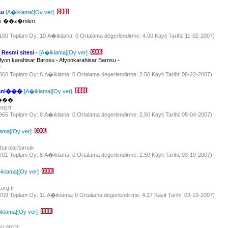
su
[A�iklama]
[Oy ver]
k ��z�mleri
 3100 Toplam Oy: 10 A�iklama: 0 Ortalama degerlendirme: 4.00 Kayit Tarihi: 11-02-2007)
Resmi sitesi -
[A�iklama]
[Oy ver]
fyon karahisar Barosu - Afyonkarahisar Barosu -
tr
 3860 Toplam Oy: 8 A�iklama: 0 Ortalama degerlendirme: 2.50 Kayit Tarihi: 08-22-2007)
kanl���
[A�iklama]
[Oy ver]
nl���
org.tr
 3965 Toplam Oy: 8 A�iklama: 0 Ortalama degerlendirme: 2.50 Kayit Tarihi: 05-04-2007)
ama]
[Oy ver]
r/barolar/sirnak
 2701 Toplam Oy: 8 A�iklama: 0 Ortalama degerlendirme: 2.50 Kayit Tarihi: 03-19-2007)
iklama]
[Oy ver]
.org.tr
 3709 Toplam Oy: 11 A�iklama: 0 Ortalama degerlendirme: 4.27 Kayit Tarihi: 03-19-2007)
iklama]
[Oy ver]
u.org.tr