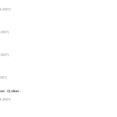
09-2007)
3-2007)
4-2007)
2007)
kan - Dj utkan -
04-2007)