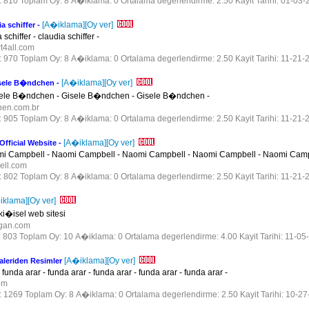
r: 810 Toplam Oy: 8 A�iklama: 0 Ortalama degerlendirme: 2.50 Kayit Tarihi: 01-03-
[A�iklama]
[Oy ver]
ia schiffer -
 schiffer - claudia schiffer -
art4all.com
r: 970 Toplam Oy: 8 A�iklama: 0 Ortalama degerlendirme: 2.50 Kayit Tarihi: 11-21-
[A�iklama]
[Oy ver]
sele B�ndchen -
ele B�ndchen - Gisele B�ndchen - Gisele B�ndchen -
chen.com.br
r: 905 Toplam Oy: 8 A�iklama: 0 Ortalama degerlendirme: 2.50 Kayit Tarihi: 11-21-
[A�iklama]
[Oy ver]
fficial Website -
i Campbell - Naomi Campbell - Naomi Campbell - Naomi Campbell - Naomi Camp
ell.com
r: 802 Toplam Oy: 8 A�iklama: 0 Ortalama degerlendirme: 2.50 Kayit Tarihi: 11-21-
iklama]
[Oy ver]
�isel web sitesi
ogan.com
r: 803 Toplam Oy: 10 A�iklama: 0 Ortalama degerlendirme: 4.00 Kayit Tarihi: 11-05
[A�iklama]
[Oy ver]
aleriden Resimler
 funda arar - funda arar - funda arar - funda arar - funda arar -
com
r: 1269 Toplam Oy: 8 A�iklama: 0 Ortalama degerlendirme: 2.50 Kayit Tarihi: 10-2