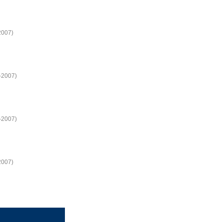
2007)
5-2007)
0-2007)
2007)