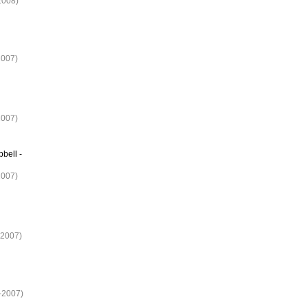
2008)
2007)
2007)
bell -
2007)
-2007)
7-2007)