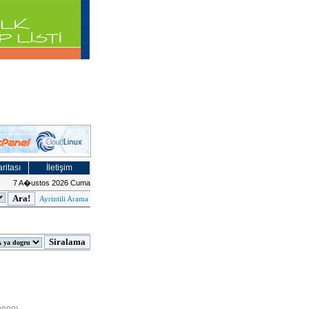
ritası
İletişim
7 A�ustos 2026 Cuma
Ayrintili Arama